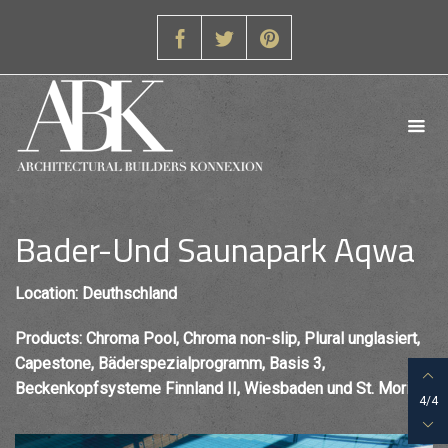
Bader-Und Saunapark Aqwa
Location: Deuthschland
Products: Chroma Pool, Chroma non-slip, Plural unglasiert,
Capestone, Bäderspezialprogramm, Basis 3,
Beckenkopfsysteme Finnland II, Wiesbaden und St. Moritz
4/4